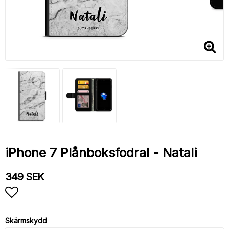
iPhone 7 Plånboksfodral - Natali
349 SEK
Lägg till i favoritlistan
Skärmskydd