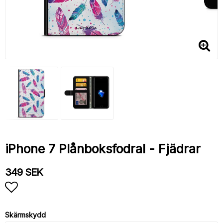
iPhone 7 Plånboksfodral - Fjädrar
349 SEK
Lägg till i favoritlistan
Skärmskydd