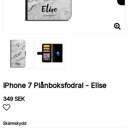
iPhone 7 Plånboksfodral - Elise
349 SEK
Lägg till i favoritlistan
Skärmskydd