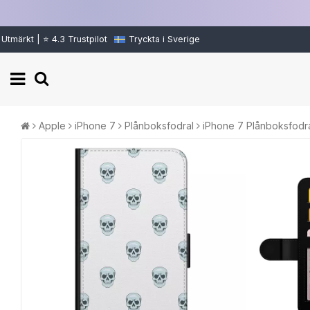
Utmärkt | ⭐ 4.3 Trustpilot
Tryckta i Sverige
Apple
iPhone 7
Plånboksfodral
iPhone 7 Plånboksfodra