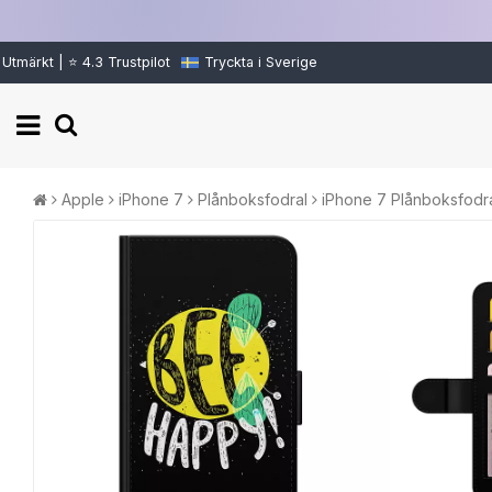
Utmärkt | ⭐ 4.3 Trustpilot
Tryckta i Sverige
Apple
iPhone 7
Plånboksfodral
iPhone 7 Plånboksfodr