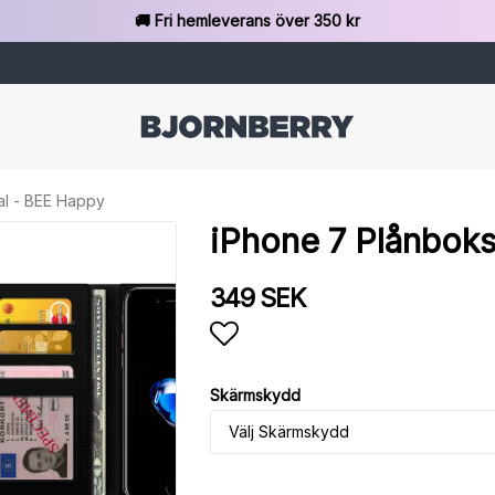
🚚 Fri hemleverans över 350 kr
al - BEE Happy
iPhone 7 Plånboks
349 SEK
Lägg till i favoritlista
Skärmskydd