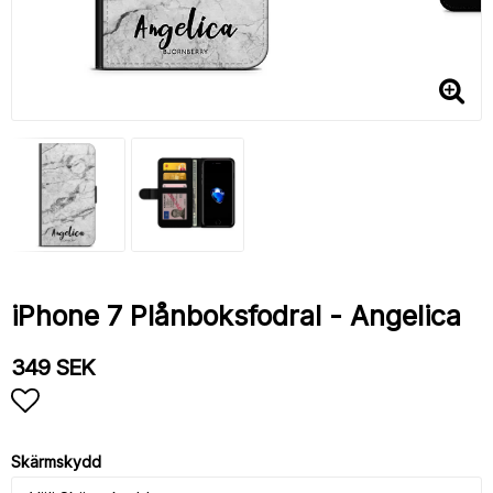
iPhone 7 Plånboksfodral - Angelica
349 SEK
Lägg till i favoritlistan
Skärmskydd