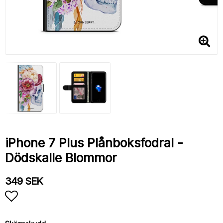
iPhone 7 Plus Plånboksfodral -
Dödskalle Blommor
349 SEK
Lägg till i favoritlistan