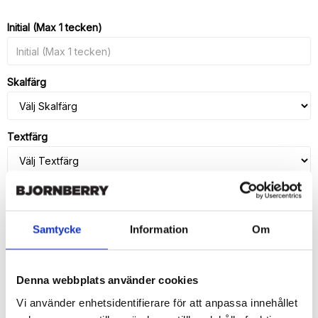
Lägg till i favoritlistan
Initial (Max 1 tecken)
Skalfärg
Textfärg
Skärmskydd
Samtycke
Information
Om
Denna webbplats använder cookies
LÄGG I VARUKORG
Vi använder enhetsidentifierare för att anpassa innehållet