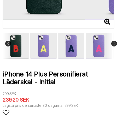
iPhone 14 Plus Personifierat
Läderskal - Initial
299 SEK
239,20 SEK
299 SEK
Lägsta pris de senaste 30 dagarna