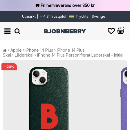
🚚 Fri hemleverans över 350 kr
Utmärkt | ⭐ 4.3 Trustpilot
Tryckta i Sverige
0
Apple
iPhone 14 Plus
iPhone 14 Plus
Skal
Läderskal
iPhone 14 Plus Personifierat Läderskal - Initial
- 20%