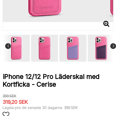
iPhone 12/12 Pro Läderskal med
Kortficka - Cerise
399 SEK
319,20 SEK
399 SEK
Lägsta pris de senaste 30 dagarna