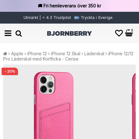
🚚 Fri hemleverans över 350 kr
Utmärkt | ⭐ 4.3 Trustpilot
Tryckta i Sverige
0
Apple
iPhone 12
iPhone 12 Skal
Läderskal
iPhone 12/12
Pro Läderskal med Kortficka - Cerise
- 20%