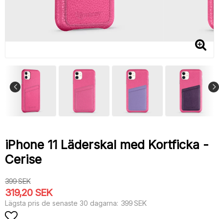
iPhone 11 Läderskal med Kortficka -
Cerise
399 SEK
319,20 SEK
399 SEK
Lägsta pris de senaste 30 dagarna