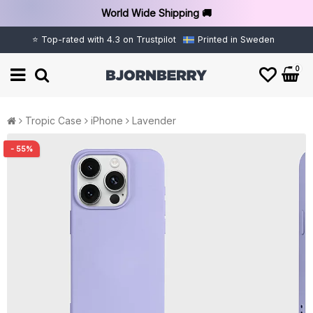
World Wide Shipping 🚚
⭐ Top-rated with 4.3 on Trustpilot
Printed in Sweden
0
Tropic Case
iPhone
Lavender
- 55%