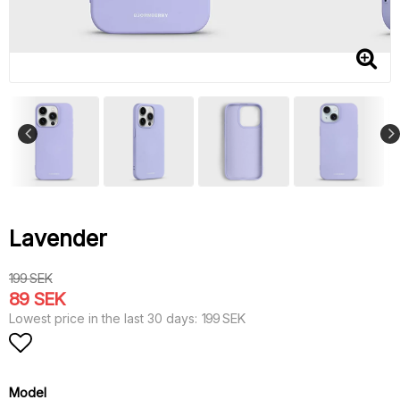
Lavender
199 SEK
89 SEK
199 SEK
Lowest price in the last 30 days
Add to list of favorites
Model