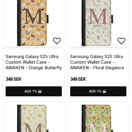
Add to list of favorite
Add 
Samsung Galaxy S25 Ultra
Samsung Galaxy S25 Ultra
Custom Wallet Case -
Custom Wallet Case -
AWAKEN - Orange Butterfly
AWAKEN - Floral Elegance
349 SEK
349 SEK
ADD TO
ADD TO