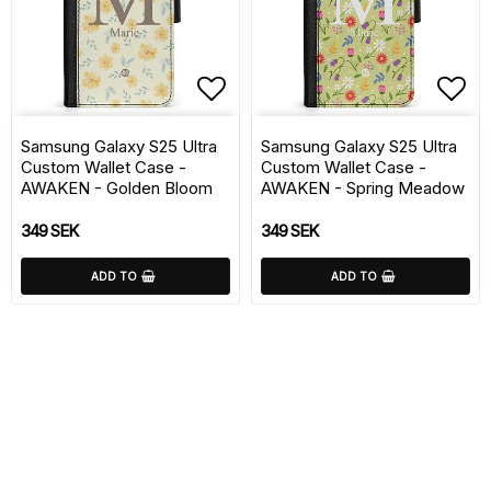
Add to list of favorite
Add 
Samsung Galaxy S25 Ultra
Samsung Galaxy S25 Ultra
Custom Wallet Case -
Custom Wallet Case -
AWAKEN - Golden Bloom
AWAKEN - Spring Meadow
349 SEK
349 SEK
ADD TO
ADD TO