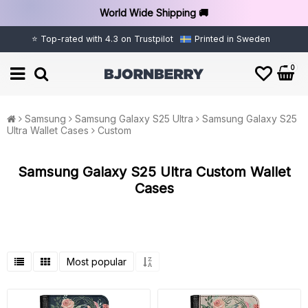
World Wide Shipping 🚚
⭐ Top-rated with 4.3 on Trustpilot
Printed in Sweden
0
Samsung
Samsung Galaxy S25 Ultra
Samsung Galaxy S25
Ultra Wallet Cases
Custom
Samsung Galaxy S25 Ultra Custom Wallet
Cases
Most popular