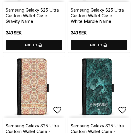
Add to list of favorite
Add 
Samsung Galaxy S25 Ultra
Samsung Galaxy S25 Ultra
Custom Wallet Case -
Custom Wallet Case -
Gravity Name
White Marble Name
349 SEK
349 SEK
ADD TO
ADD TO
Add to list of favorite
Add 
Samsung Galaxy S25 Ultra
Samsung Galaxy S25 Ultra
Custom Wallet Case -
Custom Wallet Case -