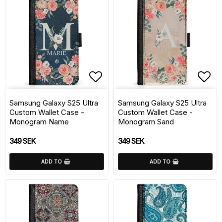
Add to list of favorite
Add 
Samsung Galaxy S25 Ultra
Samsung Galaxy S25 Ultra
Custom Wallet Case -
Custom Wallet Case -
Monogram Name
Monogram Sand
349 SEK
349 SEK
ADD TO
ADD TO