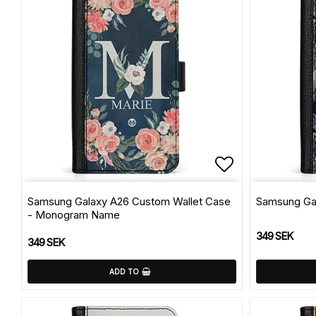
Add to list 
Samsung Galaxy A26 Custom Wallet Case
Samsung Gal
- Monogram Name
349 SEK
349 SEK
ADD TO