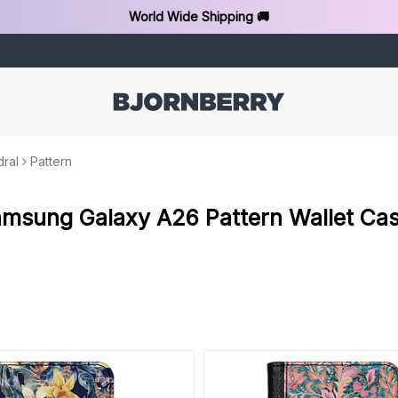
World Wide Shipping 🚚
ral
Pattern
msung Galaxy A26 Pattern Wallet Ca