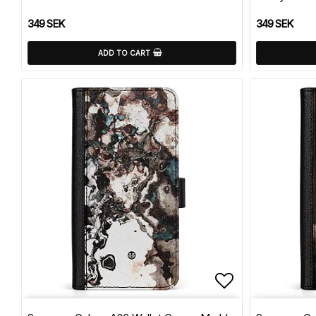
349 SEK
349 SEK
ADD TO CART
Add to list 