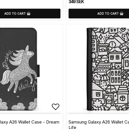
349 SEK
ADD TO CART
ADD TO CART
of favorites
Add to list of favorite
axy A26 Wallet Case - Dream
Samsung Galaxy A26 Wallet Ca
Life