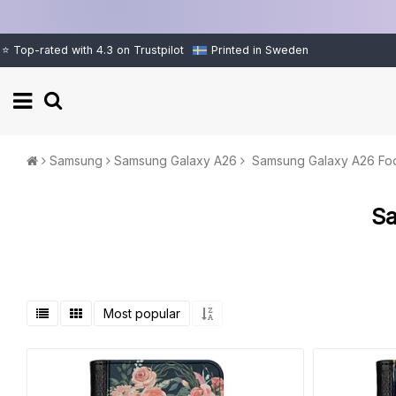
⭐ Top-rated with 4.3 on Trustpilot
Printed in Sweden
Samsung
Samsung Galaxy A26
Samsung Galaxy A26 Fod
Sa
Most popular