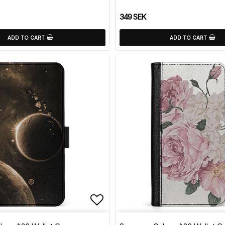
349 SEK
ADD TO CART
ADD TO CART
of favorites
Add to list of favorite