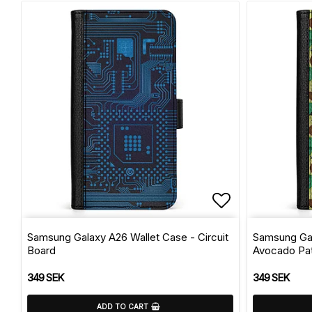
Add to list 
Samsung Galaxy A26 Wallet Case - Circuit
Samsung Gal
Board
Avocado Pat
349 SEK
349 SEK
ADD TO CART