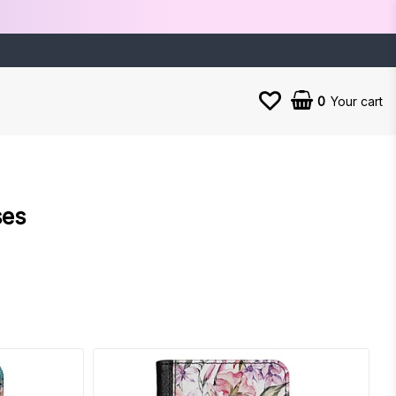
0
Your cart
ses