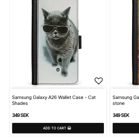
Add to list 
Samsung Galaxy A26 Wallet Case - Cat
Samsung Gal
Shades
stone
349 SEK
349 SEK
ADD TO CART