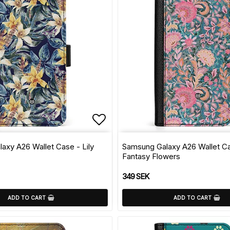
of favorites
Add to list of favorite
axy A26 Wallet Case - Lily
Samsung Galaxy A26 Wallet C
Fantasy Flowers
349 SEK
ADD TO CART
ADD TO CART