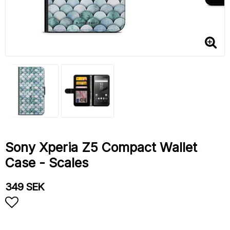
Sony Xperia Z5 Compact Wallet
Case - Scales
349 SEK
Add to list of favorites