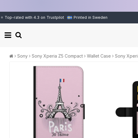
⭐ Top-rated with 4.3 on Trustpilot
Printed in Sweden
Sony
Sony Xperia Z5 Compact
Wallet Case
Sony Xperi