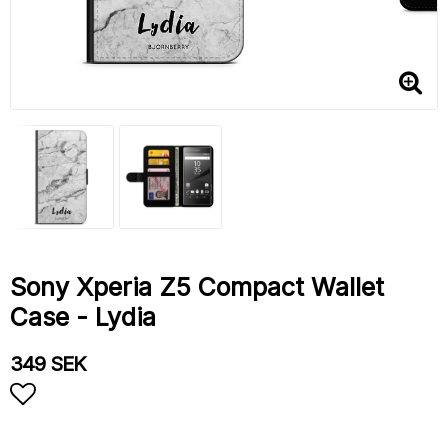
Sony Xperia Z5 Compact Wallet
Case - Lydia
349 SEK
Add to list of favorites