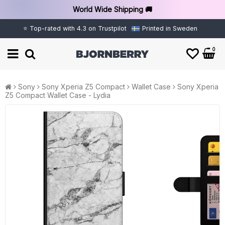
World Wide Shipping 🚚
⭐ Top-rated with 4.3 on Trustpilot
Printed in Sweden
0
Sony
Sony Xperia Z5 Compact
Wallet Case
Sony Xperia
Z5 Compact Wallet Case - Lydia