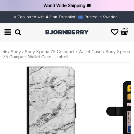
World Wide Shipping 🚚
⭐ Top-rated with 4.3 on Trustpilot
Printed in Sweden
0
Sony
Sony Xperia Z5 Compact
Wallet Case
Sony Xperia
Z5 Compact Wallet Case - Isabell