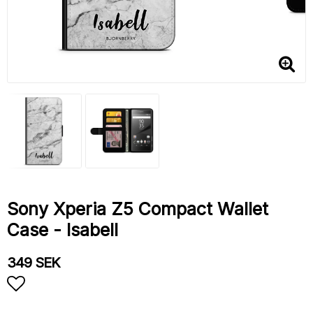
Sony Xperia Z5 Compact Wallet
Case - Isabell
349 SEK
Add to list of favorites