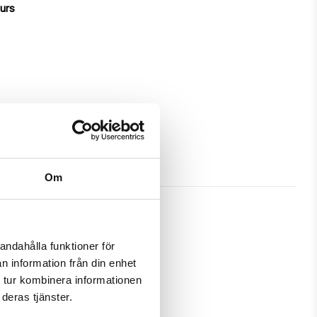
ours
Om
andahålla funktioner för
n information från din enhet
great protection and has a 
 tur kombinera informationen
deras tjänster.