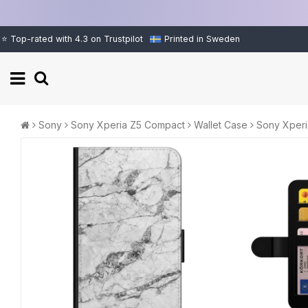
⭐ Top-rated with 4.3 on Trustpilot
Printed in Sweden
Sony
Sony Xperia Z5 Compact
Wallet Case
Sony Xperi