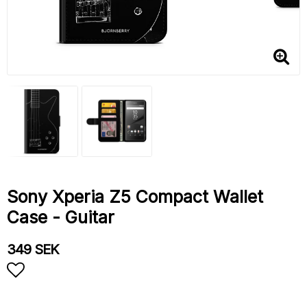
Sony Xperia Z5 Compact Wallet
Case - Guitar
349 SEK
Add to list of favorites