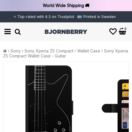
World Wide Shipping 🚚
⭐ Top-rated with 4.3 on Trustpilot
Printed in Sweden
0
Sony
Sony Xperia Z5 Compact
Wallet Case
Sony Xperia
Z5 Compact Wallet Case - Guitar