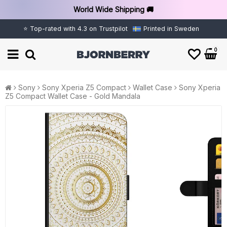
World Wide Shipping 🚚
⭐ Top-rated with 4.3 on Trustpilot
Printed in Sweden
0
Sony
Sony Xperia Z5 Compact
Wallet Case
Sony Xperia
Z5 Compact Wallet Case - Gold Mandala