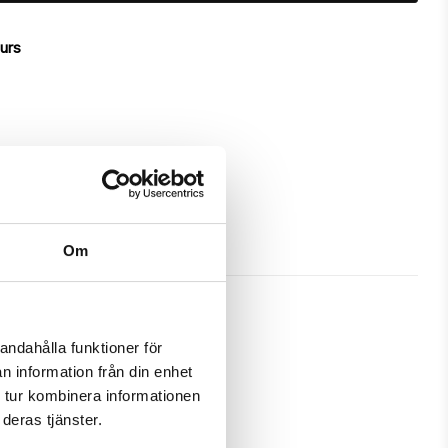
ours
Om
andahålla funktioner för
n information från din enhet
ch gives great protection and has 
 tur kombinera informationen
deras tjänster.