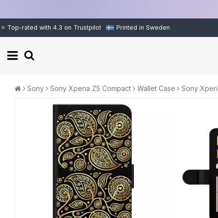
⭐ Top-rated with 4.3 on Trustpilot
Printed in Sweden
Sony
Sony Xperia Z5 Compact
Wallet Case
Sony Xperi