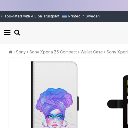
⭐ Top-rated with 4.3 on Trustpilot
Printed in Sweden
Sony
Sony Xperia Z5 Compact
Wallet Case
Sony Xperi