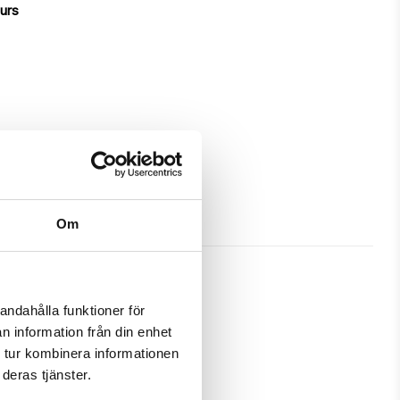
ours
Om
andahålla funktioner för
n information från din enhet
great protection and has a unique 
 tur kombinera informationen
deras tjänster.