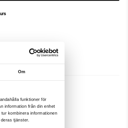
ours
Om
andahålla funktioner för
n information från din enhet
ives great protection and has a 
 tur kombinera informationen
deras tjänster.