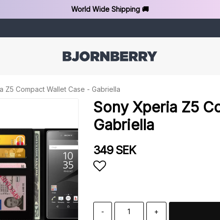
World Wide Shipping 🚚
a Z5 Compact Wallet Case - Gabriella
Sony Xperia Z5 C
Gabriella
349 SEK
Add to list of favorit
-
+