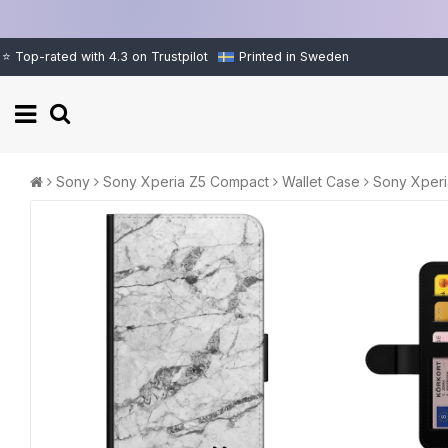
⭐ Top-rated with 4.3 on Trustpilot
Printed in Sweden
Sony
Sony Xperia Z5 Compact
Wallet Case
Sony Xperi