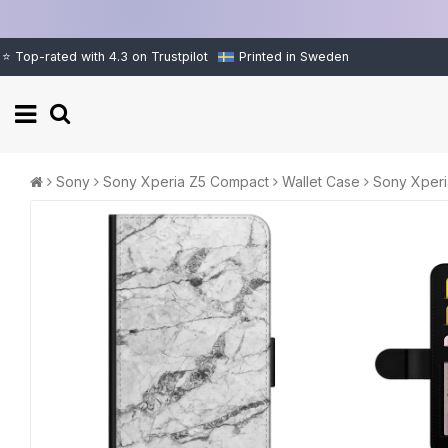
⭐ Top-rated with 4.3 on Trustpilot
Printed in Sweden
Sony
Sony Xperia Z5 Compact
Wallet Case
Sony Xperi