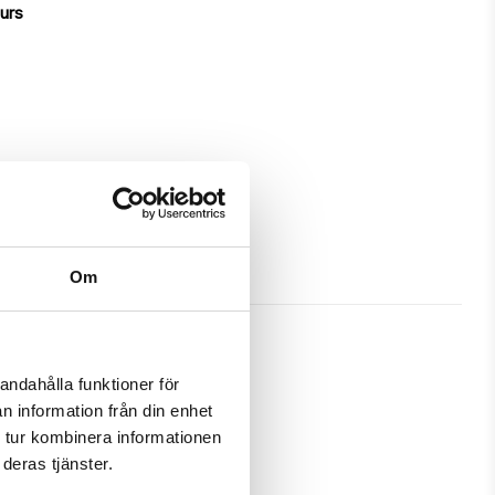
ours
Om
andahålla funktioner för
n information från din enhet
ves great protection and has a 
 tur kombinera informationen
deras tjänster.