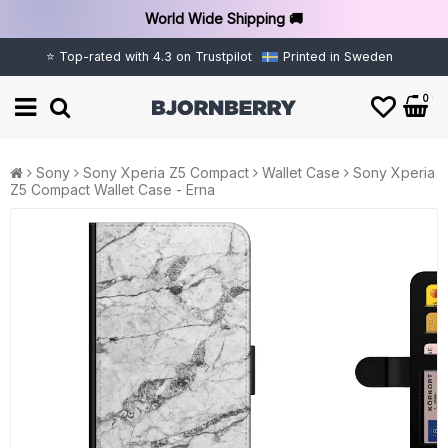
World Wide Shipping 🚚
⭐ Top-rated with 4.3 on Trustpilot
Printed in Sweden
0
Sony
Sony Xperia Z5 Compact
Wallet Case
Sony Xperia
Z5 Compact Wallet Case - Erna