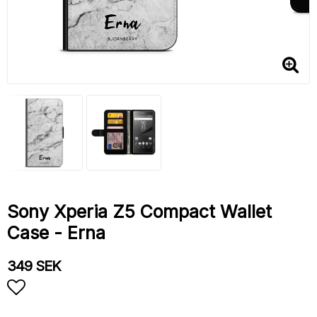
Sony Xperia Z5 Compact Wallet
Case - Erna
349 SEK
Add to list of favorites