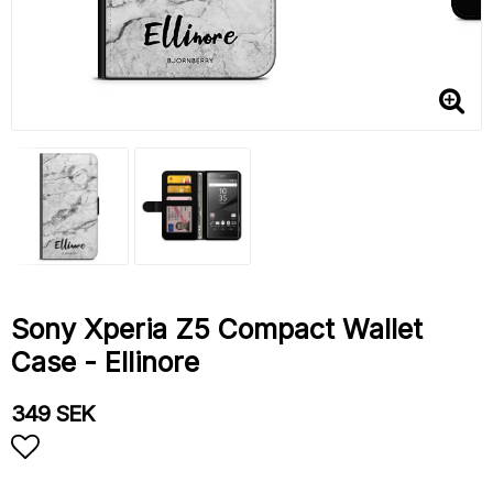
Sony Xperia Z5 Compact Wallet
Case - Ellinore
349 SEK
Add to list of favorites