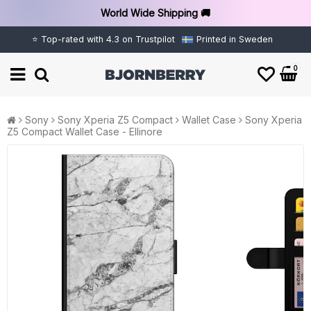
World Wide Shipping 🚚
⭐ Top-rated with 4.3 on Trustpilot
Printed in Sweden
0
Sony
Sony Xperia Z5 Compact
Wallet Case
Sony Xperia
Z5 Compact Wallet Case - Ellinore