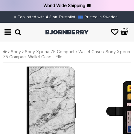
World Wide Shipping 🚚
⭐ Top-rated with 4.3 on Trustpilot
Printed in Sweden
0
Sony
Sony Xperia Z5 Compact
Wallet Case
Sony Xperia
Z5 Compact Wallet Case - Elle