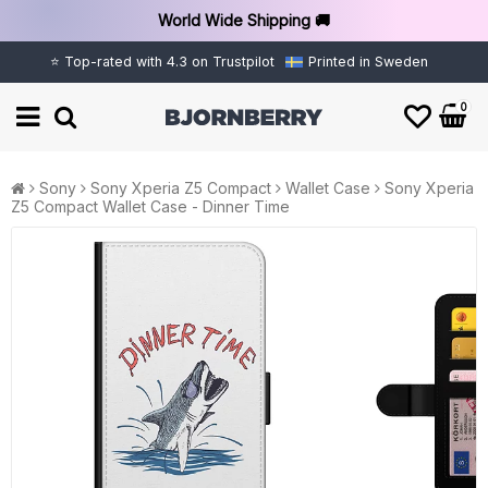
World Wide Shipping 🚚
⭐ Top-rated with 4.3 on Trustpilot
Printed in Sweden
0
Sony
Sony Xperia Z5 Compact
Wallet Case
Sony Xperia
Z5 Compact Wallet Case - Dinner Time