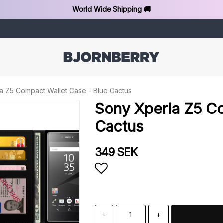
World Wide Shipping 🚚
a Z5 Compact Wallet Case - Blue Cactus
Sony Xperia Z5 Co
Cactus
349 SEK
Add to list of favorit
-
+