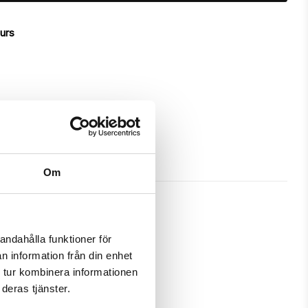
ours
Om
andahålla funktioner för
n information från din enhet
h gives great protection and has 
 tur kombinera informationen
deras tjänster.