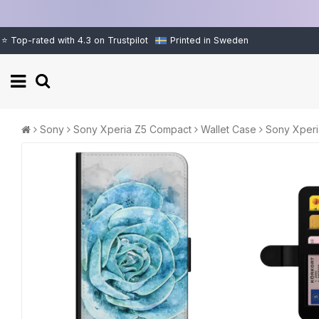
⭐ Top-rated with 4.3 on Trustpilot
Printed in Sweden
Sony
Sony Xperia Z5 Compact
Wallet Case
Sony Xperi