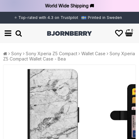
World Wide Shipping 🚚
⭐ Top-rated with 4.3 on Trustpilot
Printed in Sweden
0
Sony
Sony Xperia Z5 Compact
Wallet Case
Sony Xperia
Z5 Compact Wallet Case - Bea