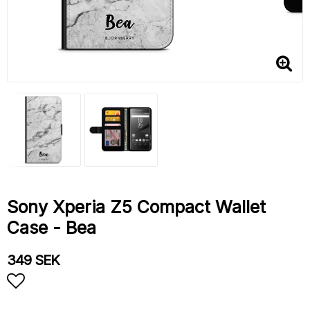
Sony Xperia Z5 Compact Wallet
Case - Bea
349 SEK
Add to list of favorites