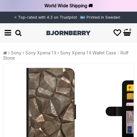
World Wide Shipping 🚚
⭐ Top-rated with 4.3 on Trustpilot
Printed in Sweden
0
Sony
Sony Xperia 1 II
Sony Xperia 1 II Wallet Case - Ruff
Stone