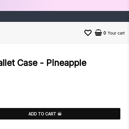
0
Your cart
allet Case - Pineapple
es
ADD TO CART