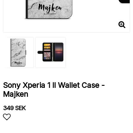
Sony Xperia 1 II Wallet Case -
Majken
349 SEK
Add to list of favorites