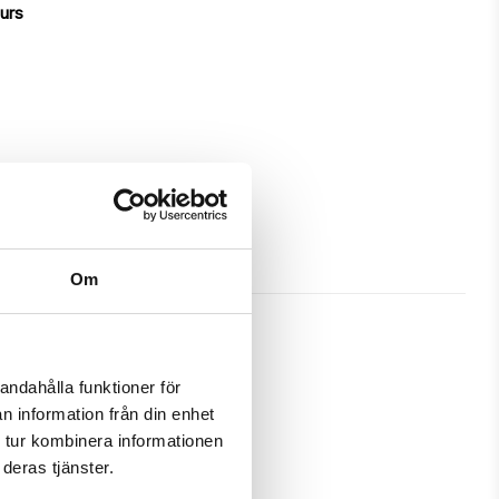
ours
Om
andahålla funktioner för
n information från din enhet
protection and has a unique 
 tur kombinera informationen
deras tjänster.