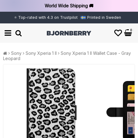
World Wide Shipping 🚚
⭐ Top-rated with 4.3 on Trustpilot
Printed in Sweden
0
Sony
Sony Xperia 1 II
Sony Xperia 1 II Wallet Case - Gray
Leopard