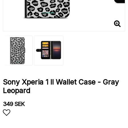
Sony Xperia 1 II Wallet Case - Gray
Leopard
349 SEK
Add to list of favorites