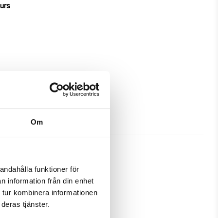
ours
Om
andahålla funktioner för
n information från din enhet
tection and has a unique design.

 tur kombinera informationen
deras tjänster.