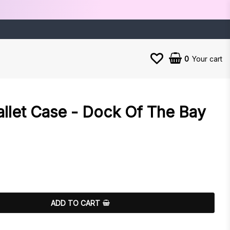
0
Your cart
allet Case - Dock Of The Bay
es
ADD TO CART