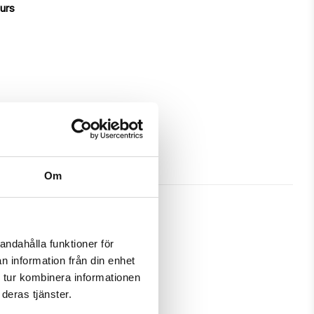
ours
Om
andahålla funktioner för
n information från din enhet
ves great protection and has a 
 tur kombinera informationen
deras tjänster.