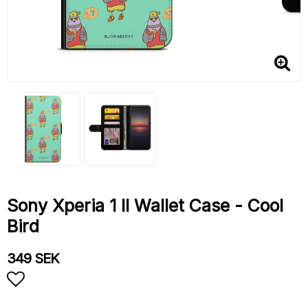
Sony Xperia 1 II Wallet Case - Cool
Bird
349 SEK
Add to list of favorites