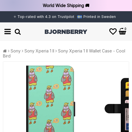
World Wide Shipping 🚚
⭐ Top-rated with 4.3 on Trustpilot
Printed in Sweden
0
Sony
Sony Xperia 1 II
Sony Xperia 1 II Wallet Case - Cool
Bird