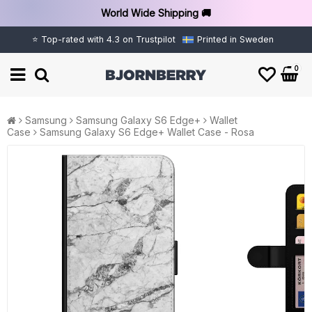
World Wide Shipping 🚚
⭐ Top-rated with 4.3 on Trustpilot
Printed in Sweden
0
Samsung
Samsung Galaxy S6 Edge+
Wallet
Case
Samsung Galaxy S6 Edge+ Wallet Case - Rosa