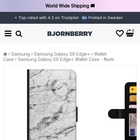
World Wide Shipping 🚚
⭐ Top-rated with 4.3 on Trustpilot
Printed in Sweden
0
Samsung
Samsung Galaxy S6 Edge+
Wallet
Case
Samsung Galaxy S6 Edge+ Wallet Case - Nomi