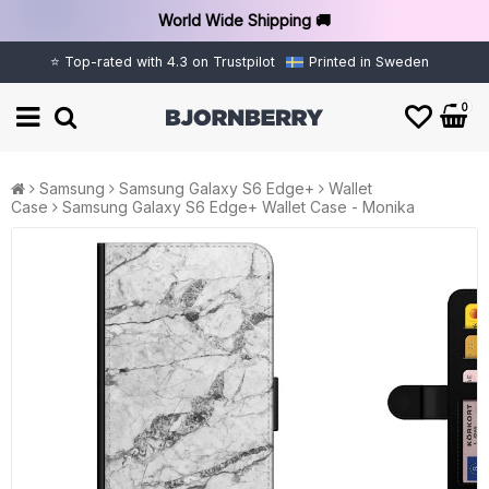
World Wide Shipping 🚚
⭐ Top-rated with 4.3 on Trustpilot
Printed in Sweden
0
Samsung
Samsung Galaxy S6 Edge+
Wallet
Case
Samsung Galaxy S6 Edge+ Wallet Case - Monika