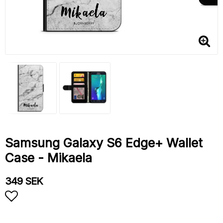
Samsung Galaxy S6 Edge+ Wallet
Case - Mikaela
349 SEK
Add to list of favorites