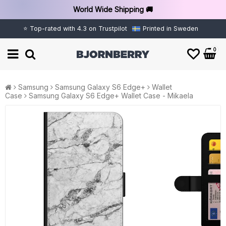
World Wide Shipping 🚚
⭐ Top-rated with 4.3 on Trustpilot
Printed in Sweden
0
Samsung
Samsung Galaxy S6 Edge+
Wallet
Case
Samsung Galaxy S6 Edge+ Wallet Case - Mikaela