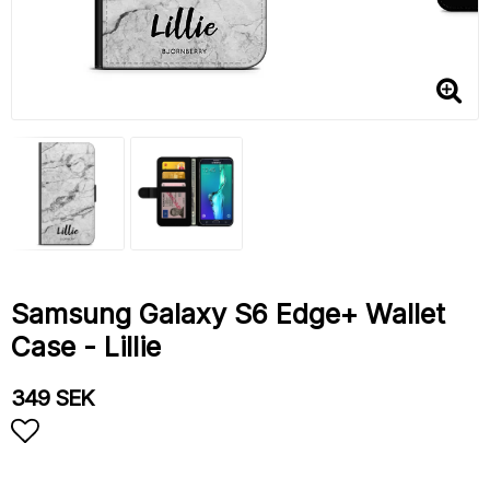
Samsung Galaxy S6 Edge+ Wallet
Case - Lillie
349 SEK
Add to list of favorites