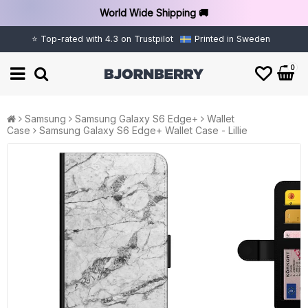
World Wide Shipping 🚚
⭐ Top-rated with 4.3 on Trustpilot
Printed in Sweden
0
Samsung
Samsung Galaxy S6 Edge+
Wallet
Case
Samsung Galaxy S6 Edge+ Wallet Case - Lillie