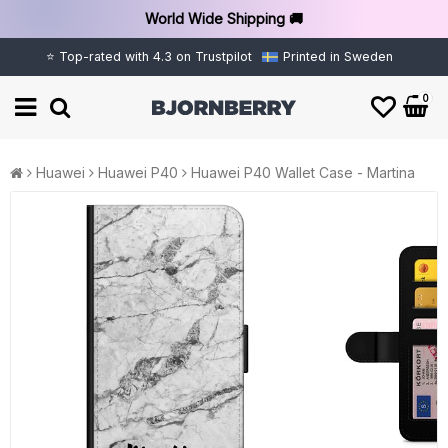
World Wide Shipping 🚚
⭐ Top-rated with 4.3 on Trustpilot
Printed in Sweden
0
Huawei
Huawei P40
Huawei P40 Wallet Case - Martina