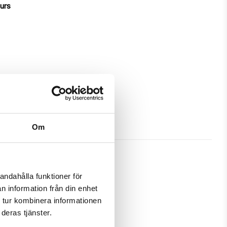
ours
Om
andahålla funktioner för
n information från din enhet
protection and has a unique 
 tur kombinera informationen
deras tjänster.