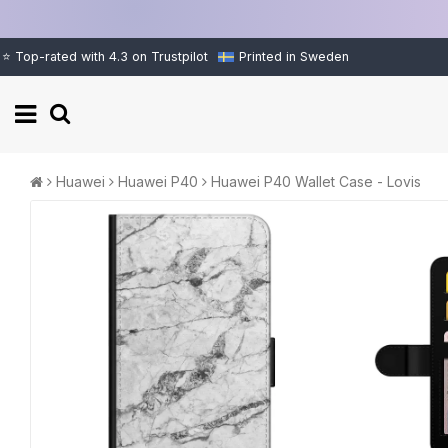
⭐ Top-rated with 4.3 on Trustpilot
Printed in Sweden
Huawei
Huawei P40
Huawei P40 Wallet Case - Lovis