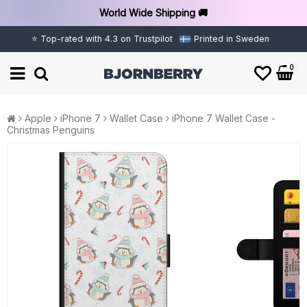
World Wide Shipping 🚚
⭐ Top-rated with 4.3 on Trustpilot
Printed in Sweden
0
Apple
iPhone 7
Wallet Case
iPhone 7 Wallet Case -
Christmas Penguins