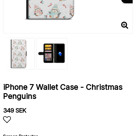
iPhone 7 Wallet Case - Christmas
Penguins
349 SEK
Add to list of favorites