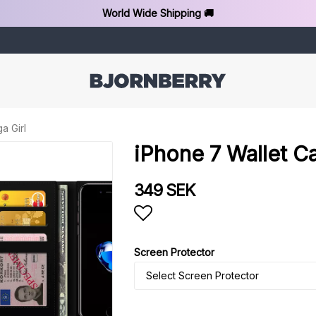
World Wide Shipping 🚚
a Girl
iPhone 7 Wallet Ca
349 SEK
Add to list of favorit
Screen Protector