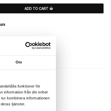
ADD TO CART
ours
Om
andahålla funktioner för
n information från din enhet
a unique "Yoga Girl"-design.

 tur kombinera informationen
deras tjänster.