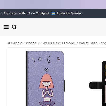
⭐ Top-rated with 4.3 on Trustpilot
Printed in Sweden
Apple
iPhone 7
Wallet Case
iPhone 7 Wallet Case - Yog