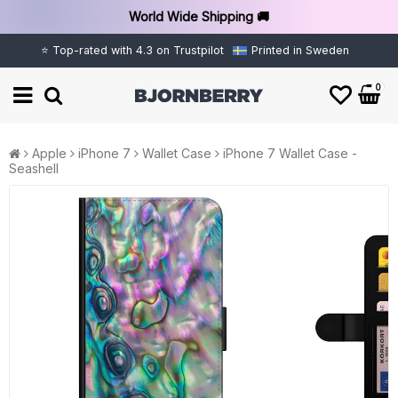
World Wide Shipping 🚚
⭐ Top-rated with 4.3 on Trustpilot
Printed in Sweden
0
Apple
iPhone 7
Wallet Case
iPhone 7 Wallet Case -
Seashell