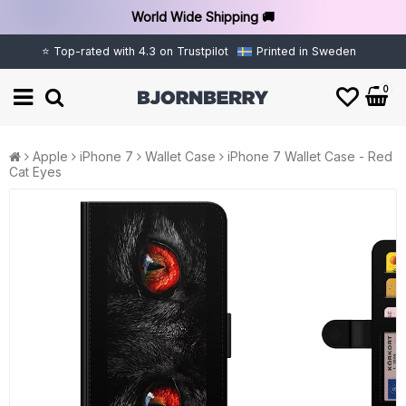
World Wide Shipping 🚚
⭐ Top-rated with 4.3 on Trustpilot
Printed in Sweden
0
Apple
iPhone 7
Wallet Case
iPhone 7 Wallet Case - Red
Cat Eyes