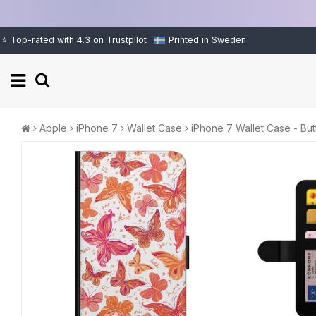
⭐ Top-rated with 4.3 on Trustpilot
Printed in Sweden
Apple
iPhone 7
Wallet Case
iPhone 7 Wallet Case - Butt