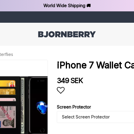
World Wide Shipping 🚚
erflies
iPhone 7 Wallet Ca
349 SEK
Add to list of favorit
Screen Protector